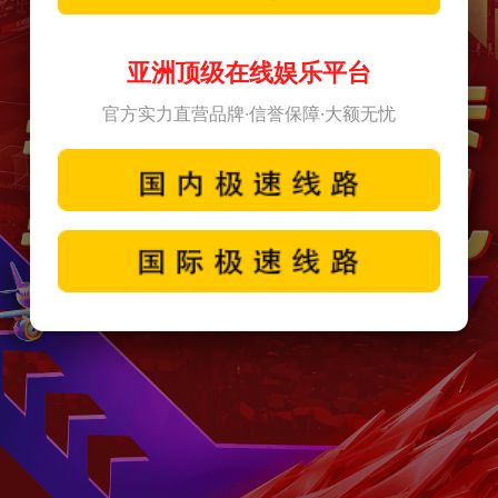
亚洲顶级在线娱乐平台
官方实力直营品牌·信誉保障·大额无忧